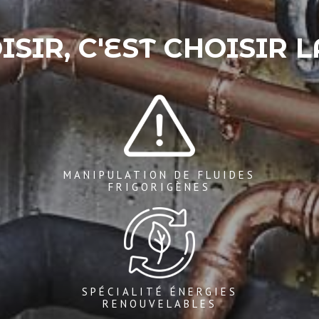
SIR, C'EST CHOISIR 
MANIPULATION DE FLUIDES
FRIGORIGÈNES
SPÉCIALITÉ ÉNERGIES
RENOUVELABLES