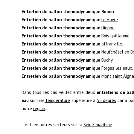
Entretien de ballon thermodynamique Rouen
.
Entretien de ballon thermodynamique
Le Havre
.
Entretien de ballon thermodynamique
Dieppe
.
Entretien de ballon thermodynamique
Bois guillaume
.
Entretien de ballon thermodynamique
offranville
.
Entretien de ballon thermodynamique
Neufchâtel en B
Entretien de ballon thermodynamique
Buchy
.
Entretien de ballon thermodynamique
Forges les eaux
.
Entretien de ballon thermodynamique
Mont saint Aign
Dans tous les cas veillez entre deux
entretiens de ba
eau
sur une
température
supérieure à
55 degrés
car à pa
notre
région
.
...et bien autres secteurs sur la
Seine-maritime
.