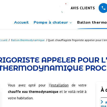
AVIS CLIENTS
Accueil
Pompe à chaleur
Ballon therm
ccueil
Ballon thermodynamique
Quel chauffagiste frigoriste appeler pour l
RIGORISTE APPELER POUR L
 THERMODYNAMIQUE PROC
Vous avez opté pour l'
installation
de votre
À 
chauffe eau thermodynamique
et le voilà relié à
votre habitation.
a
ma 