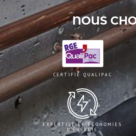
NOUS CHOI
CERTIFIÉ QUALIPAC
EXPERTISE EN ÉCONOMIES
D'ÉNERGIE