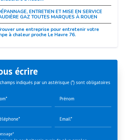
ÉPANNAGE, ENTRETIEN ET MISE EN SERVICE
AUDIÈRE GAZ TOUTES MARQUES À ROUEN
rouver une entreprise pour entretenir votre
pe à chaleur proche Le Havre 76.
ous écrire
champs indiqués par un astérisque (*) sont obligatoires
om*
Prénom
éléphone*
Email*
essage*