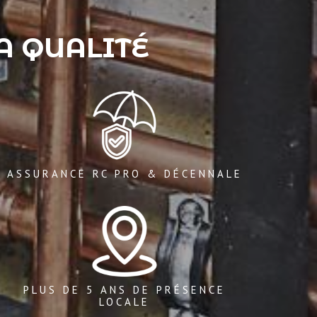
LA QUALITÉ
ASSURANCE RC PRO & DÉCENNALE
PLUS DE 5 ANS DE PRÉSENCE
LOCALE