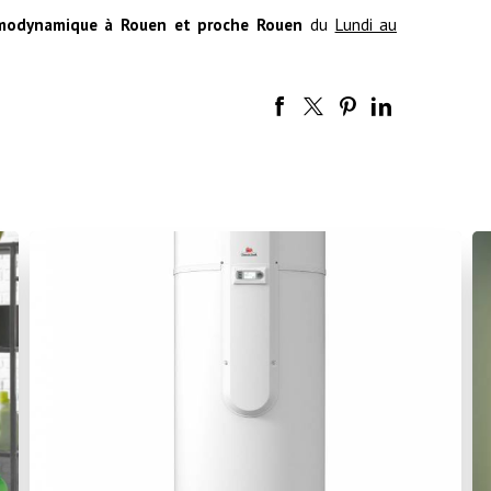
modynamique à Rouen et proche Rouen
du
Lundi au