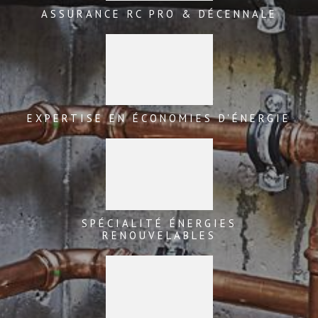
ASSURANCE RC PRO & DÉCENNALE
EXPERTISE EN ÉCONOMIES D'ÉNERGIE
SPÉCIALITÉ ÉNERGIES
RENOUVELABLES