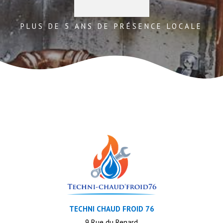
PLUS DE 5 ANS DE PRÉSENCE LOCALE
TECHNI CHAUD FROID 76
9 Rue du Renard