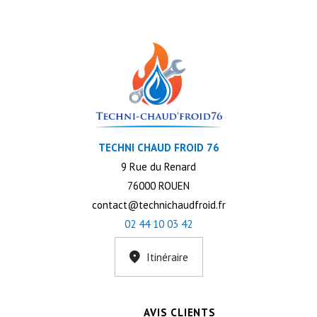
TECHNI CHAUD FROID 76
9 Rue du Renard
76000 ROUEN
contact@technichaudfroid.fr
02 44 10 03 42
Itinéraire
AVIS CLIENTS